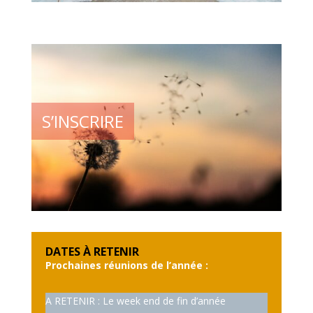
S’INSCRIRE
DATES À RETENIR
Prochaines réunions de l’année :
A RETENIR : Le week end de fin d’année