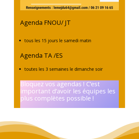
Agenda FNOU/ JT
tous les 15 jours le samedi matin
Agenda TA /ES
toutes les 3 semaines le dimanche soir
Bloquez vos agendas ! C’est
important d’avoir les équipes les
plus complètes possible !